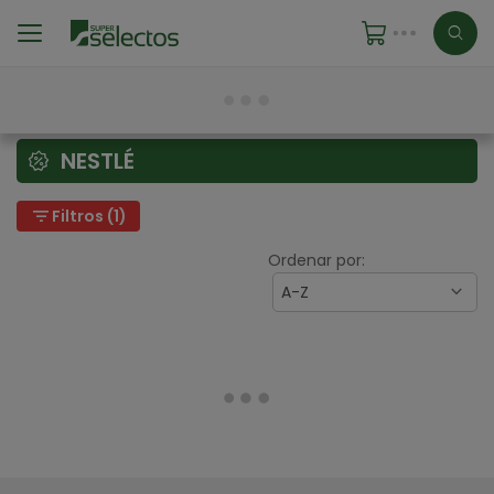
NESTLÉ
filter_list
Filtros (1)
Ordenar por:
A-Z