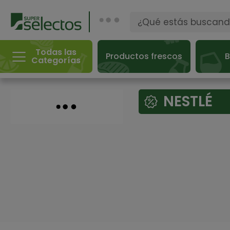
Todas las
Productos frescos
B
Categorías
NESTLÉ