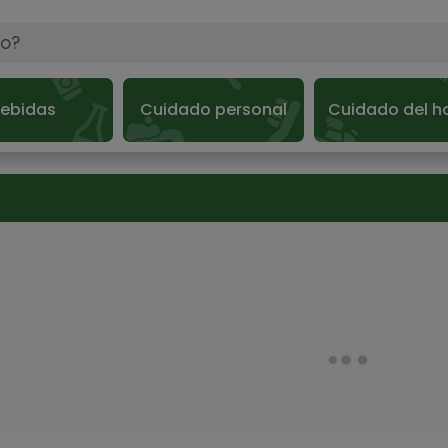
ebidas
Cuidado personal
Cuidado del h