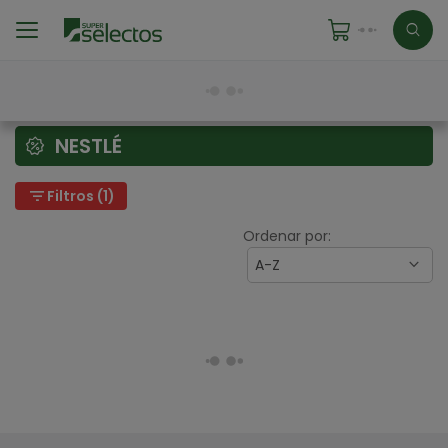
NESTLÉ
filter_list
Filtros (1)
Ordenar por:
A-Z