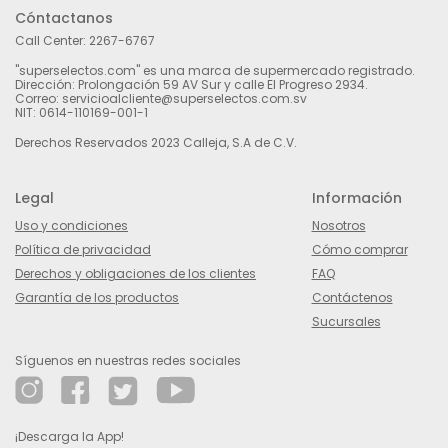
Cóntactanos
Call Center:
2267-6767
"superselectos.com" es una marca de supermercado registrado.
Dirección: Prolongación 59 AV Sur y calle El Progreso 2934.
Correo: servicioalcliente@superselectos.com.sv
NIT: 0614-110169-001-1
Derechos Reservados 2023 Calleja, S.A de C.V.
Legal
Información
Uso y condiciones
Nosotros
Política de privacidad
Cómo comprar
Derechos y obligaciones de los clientes
FAQ
Garantía de los productos
Contáctenos
Sucursales
Síguenos en nuestras redes sociales
¡Descarga la App!