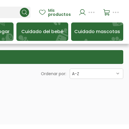
Mis

productos
ogar
Cuidado del bebé
Cuidado mascotas
Ordenar por:
A-Z