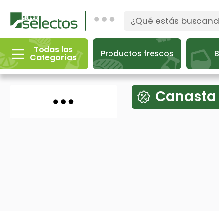
Todas las
Productos frescos
B
Categorías
Canasta 