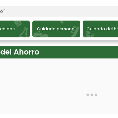
ebidas
Cuidado personal
Cuidado del h
del Ahorro