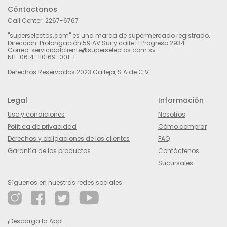
Cóntactanos
Call Center:
2267-6767
"superselectos.com" es una marca de supermercado registrado.
Dirección: Prolongación 59 AV Sur y calle El Progreso 2934.
Correo: servicioalcliente@superselectos.com.sv
NIT: 0614-110169-001-1
Derechos Reservados 2023 Calleja, S.A de C.V.
Legal
Información
Uso y condiciones
Nosotros
Política de privacidad
Cómo comprar
Derechos y obligaciones de los clientes
FAQ
Garantía de los productos
Contáctenos
Sucursales
Síguenos en nuestras redes sociales
¡Descarga la App!