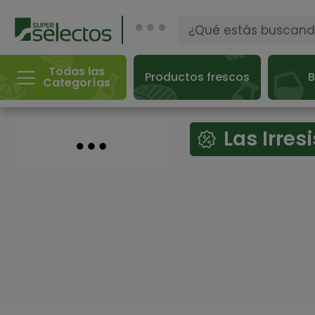
Todas las
Productos frescos
B
Categorías
Las Irresi