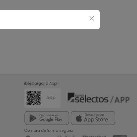
¡Descarga la App!
Compra de forma segura