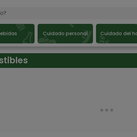
ebidas
Cuidado personal
Cuidado del h
stibles