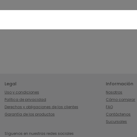
Legal
Información
Uso y condiciones
Nosotros
Política de privacidad
Cómo comprar
Derechos y obligaciones de los clientes
FAQ
Garantía de los productos
Contáctenos
Sucursales
Síguenos en nuestras redes sociales