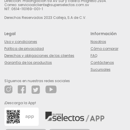
Dirección: Prolongación 59 AV Sur y calle El Progreso 2934.
Correo: servicioalcliente@superselectos.com.sv
NIT: 0614-110169-001-1
Derechos Reservados 2023 Calleja, S.A de C.V.
Legal
Información
Uso y condiciones
Nosotros
Política de privacidad
Cómo comprar
Derechos y obligaciones de los clientes
FAQ
Garantía de los productos
Contáctenos
Sucursales
Síguenos en nuestras redes sociales
¡Descarga la App!