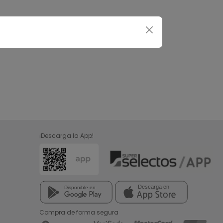
¡Descarga la App!
Compra de forma segura