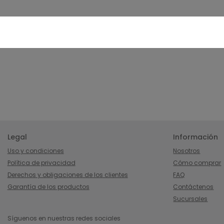
Legal
Información
Uso y condiciones
Nosotros
Política de privacidad
Cómo comprar
Derechos y obligaciones de los clientes
FAQ
Garantía de los productos
Contáctenos
Sucursales
Síguenos en nuestras redes sociales