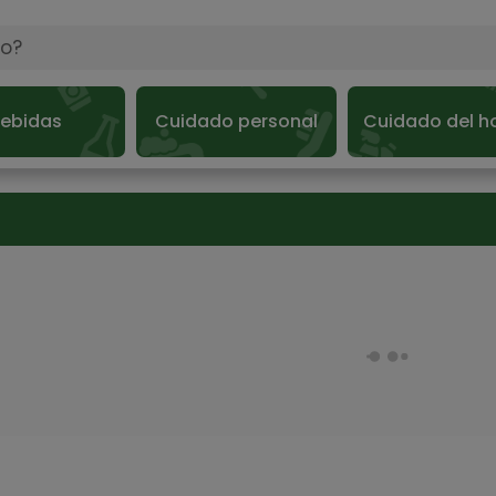
ebidas
Cuidado personal
Cuidado del h