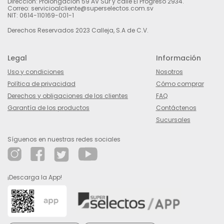
Dirección: Prolongación 59 AV Sur y calle El Progreso 2934.
Correo: servicioalcliente@superselectos.com.sv
NIT: 0614-110169-001-1
Derechos Reservados 2023 Calleja, S.A de C.V.
Legal
Información
Uso y condiciones
Nosotros
Política de privacidad
Cómo comprar
Derechos y obligaciones de los clientes
FAQ
Garantía de los productos
Contáctenos
Sucursales
Síguenos en nuestras redes sociales
¡Descarga la App!