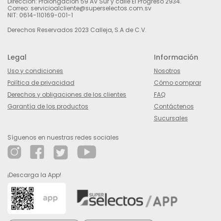
Dirección: Prolongación 59 AV Sur y calle El Progreso 2934.
Correo: servicioalcliente@superselectos.com.sv
NIT: 0614-110169-001-1
Derechos Reservados 2023 Calleja, S.A de C.V.
Legal
Información
Uso y condiciones
Nosotros
Política de privacidad
Cómo comprar
Derechos y obligaciones de los clientes
FAQ
Garantía de los productos
Contáctenos
Sucursales
Síguenos en nuestras redes sociales
¡Descarga la App!