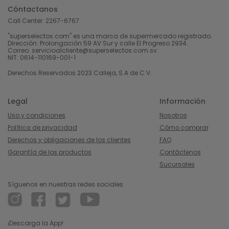
Cóntactanos
Call Center:
2267-6767
"superselectos.com" es una marca de supermercado registrado.
Dirección: Prolongación 59 AV Sur y calle El Progreso 2934.
Correo: servicioalcliente@superselectos.com.sv
NIT: 0614-110169-001-1
Derechos Reservados 2023 Calleja, S.A de C.V.
Legal
Información
Uso y condiciones
Nosotros
Política de privacidad
Cómo comprar
Derechos y obligaciones de los clientes
FAQ
Garantía de los productos
Contáctenos
Sucursales
Síguenos en nuestras redes sociales
¡Descarga la App!