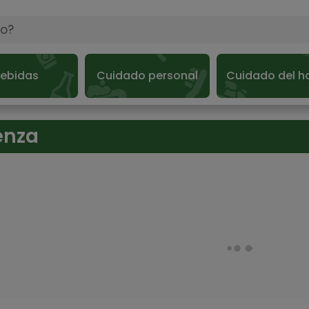
ebidas
Cuidado personal
Cuidado del h
enza