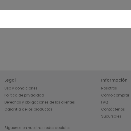
Legal
Información
Uso y condiciones
Nosotros
Política de privacidad
Cómo comprar
Derechos y obligaciones de los clientes
FAQ
Garantía de los productos
Contáctenos
Sucursales
Síguenos en nuestras redes sociales