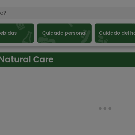
ebidas
Cuidado personal
Cuidado del h
Natural Care