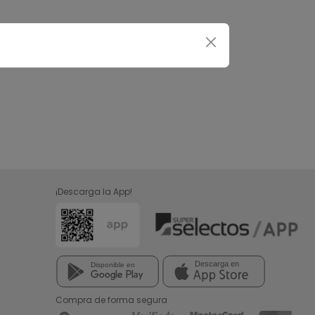
¡Descarga la App!
Compra de forma segura