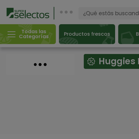
Todas las
Productos frescos
B
Categorías
Huggies 