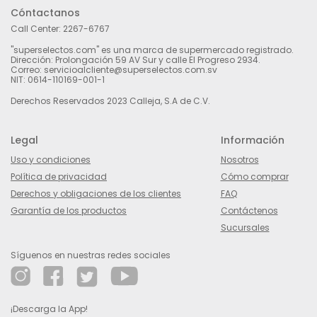
Cóntactanos
Call Center:
2267-6767
"superselectos.com" es una marca de supermercado registrado.
Dirección: Prolongación 59 AV Sur y calle El Progreso 2934.
Correo: servicioalcliente@superselectos.com.sv
NIT: 0614-110169-001-1
Derechos Reservados 2023 Calleja, S.A de C.V.
Legal
Información
Uso y condiciones
Nosotros
Política de privacidad
Cómo comprar
Derechos y obligaciones de los clientes
FAQ
Garantía de los productos
Contáctenos
Sucursales
Síguenos en nuestras redes sociales
¡Descarga la App!