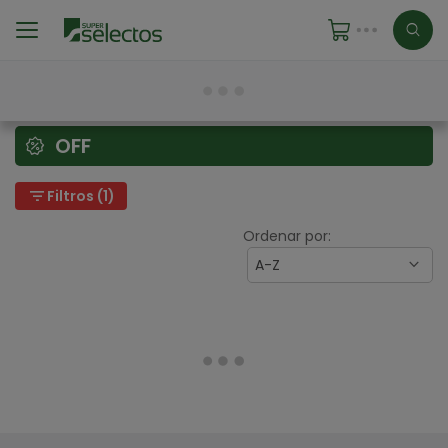
OFF
filter_list
Filtros (1)
Ordenar por:
A-Z