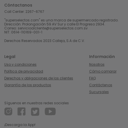
Cóntactanos
Call Center:
2267-6767
"superselectos.com" es una marca de supermercado registrado.
Dirección: Prolongación 59 AV Sur y calle El Progreso 2934.
Correo: servicioalcliente@superselectos.com.sv
NIT: 0614-110169-001-1
Derechos Reservados 2023 Calleja, S.A de C.V.
Legal
Información
Uso y condiciones
Nosotros
Política de privacidad
Cómo comprar
Derechos y obligaciones de los clientes
FAQ
Garantía de los productos
Contáctenos
Sucursales
Síguenos en nuestras redes sociales
¡Descarga la App!