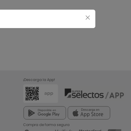
¡Descarga la App!
Compra de forma segura