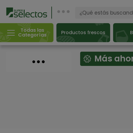
Todas las
Productos frescos
B
Categorías
Más ahor