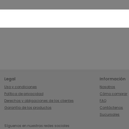
Legal
Información
Uso y condiciones
Nosotros
Política de privacidad
Cómo comprar
Derechos y obligaciones de los clientes
FAQ
Garantía de los productos
Contáctenos
Sucursales
Síguenos en nuestras redes sociales