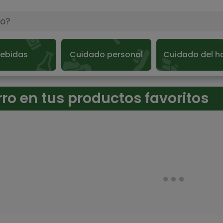
ebidas
Cuidado personal
Cuidado del h
ro en tus productos favoritos