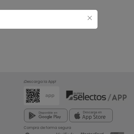
¡Descarga la App!
Compra de forma segura