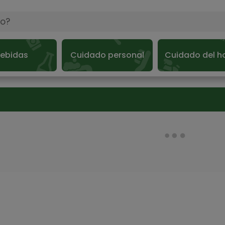
ebidas
Cuidado personal
Cuidado del h