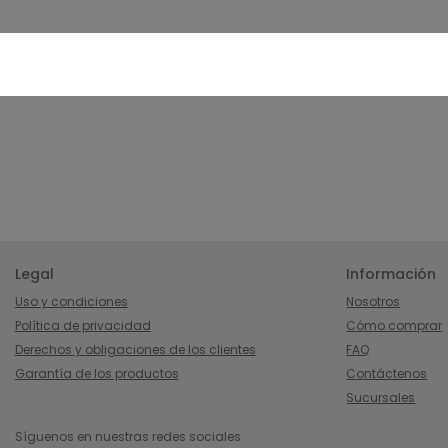
Legal
Información
Uso y condiciones
Nosotros
Política de privacidad
Cómo comprar
Derechos y obligaciones de los clientes
FAQ
Garantía de los productos
Contáctenos
Sucursales
Síguenos en nuestras redes sociales