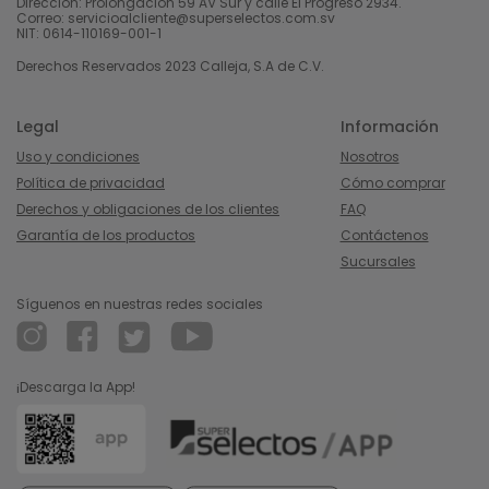
Dirección: Prolongación 59 AV Sur y calle El Progreso 2934.
Correo: servicioalcliente@superselectos.com.sv
NIT: 0614-110169-001-1
Derechos Reservados 2023 Calleja, S.A de C.V.
Legal
Información
Uso y condiciones
Nosotros
Política de privacidad
Cómo comprar
Derechos y obligaciones de los clientes
FAQ
Garantía de los productos
Contáctenos
Sucursales
Síguenos en nuestras redes sociales
¡Descarga la App!