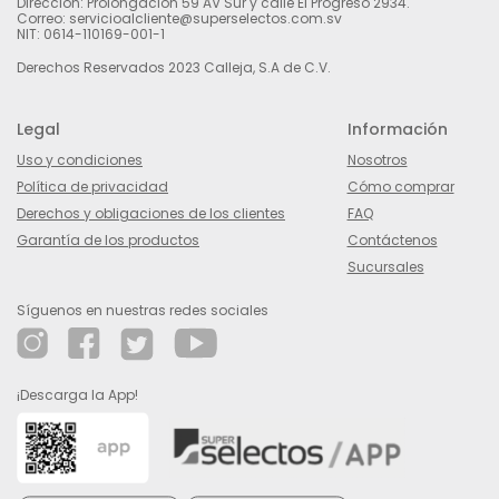
Dirección: Prolongación 59 AV Sur y calle El Progreso 2934.
Correo: servicioalcliente@superselectos.com.sv
NIT: 0614-110169-001-1
Derechos Reservados 2023 Calleja, S.A de C.V.
Legal
Información
Uso y condiciones
Nosotros
Política de privacidad
Cómo comprar
Derechos y obligaciones de los clientes
FAQ
Garantía de los productos
Contáctenos
Sucursales
Síguenos en nuestras redes sociales
¡Descarga la App!