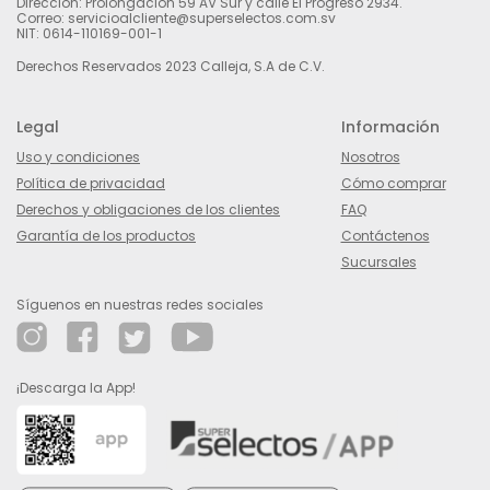
Dirección: Prolongación 59 AV Sur y calle El Progreso 2934.
Correo: servicioalcliente@superselectos.com.sv
NIT: 0614-110169-001-1
Derechos Reservados 2023 Calleja, S.A de C.V.
Legal
Información
Uso y condiciones
Nosotros
Política de privacidad
Cómo comprar
Derechos y obligaciones de los clientes
FAQ
Garantía de los productos
Contáctenos
Sucursales
Síguenos en nuestras redes sociales
¡Descarga la App!