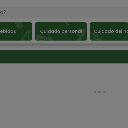
ebidas
Cuidado personal
Cuidado del h