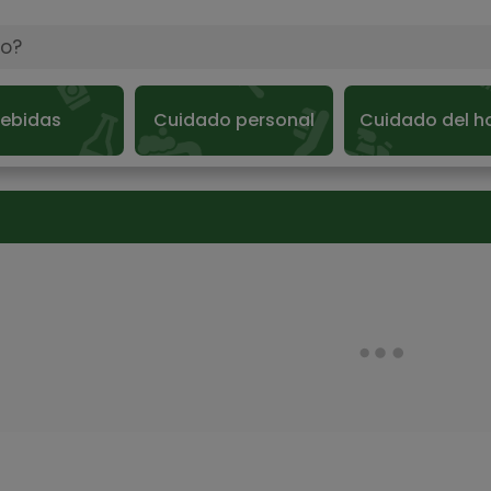
ebidas
Cuidado personal
Cuidado del h