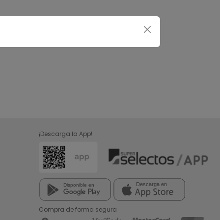
¡Descarga la App!
Compra de forma segura