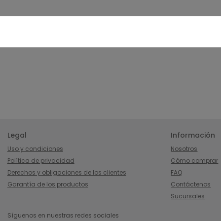
Legal
Información
Uso y condiciones
Nosotros
Política de privacidad
Cómo comprar
Derechos y obligaciones de los clientes
FAQ
Garantía de los productos
Contáctenos
Sucursales
Síguenos en nuestras redes sociales