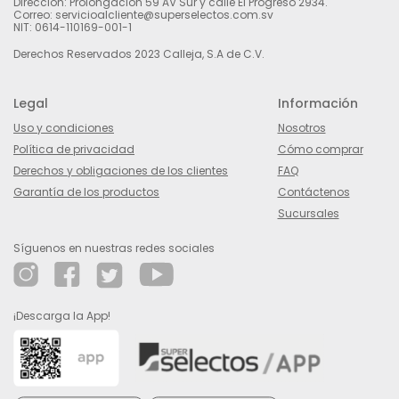
Dirección: Prolongación 59 AV Sur y calle El Progreso 2934.
Correo: servicioalcliente@superselectos.com.sv
NIT: 0614-110169-001-1
Derechos Reservados 2023 Calleja, S.A de C.V.
Legal
Información
Uso y condiciones
Nosotros
Política de privacidad
Cómo comprar
Derechos y obligaciones de los clientes
FAQ
Garantía de los productos
Contáctenos
Sucursales
Síguenos en nuestras redes sociales
¡Descarga la App!