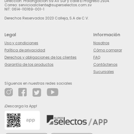
Dirección: Prolongación 59 AV Sur y calle El Progreso 2934.
Correo: servicioalcliente@superselectos.com.sv
NIT: 0614-110169-001-1
Derechos Reservados 2023 Calleja, S.A de C.V.
Legal
Información
Uso y condiciones
Nosotros
Política de privacidad
Cómo comprar
Derechos y obligaciones de los clientes
FAQ
Garantía de los productos
Contáctenos
Sucursales
Síguenos en nuestras redes sociales
¡Descarga la App!