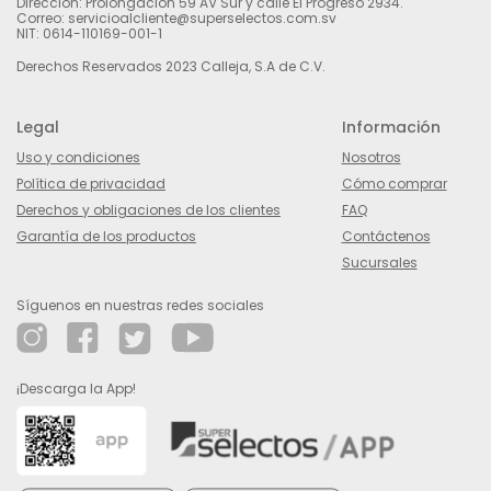
Dirección: Prolongación 59 AV Sur y calle El Progreso 2934.
Correo: servicioalcliente@superselectos.com.sv
NIT: 0614-110169-001-1
Derechos Reservados 2023 Calleja, S.A de C.V.
Legal
Información
Uso y condiciones
Nosotros
Política de privacidad
Cómo comprar
Derechos y obligaciones de los clientes
FAQ
Garantía de los productos
Contáctenos
Sucursales
Síguenos en nuestras redes sociales
¡Descarga la App!