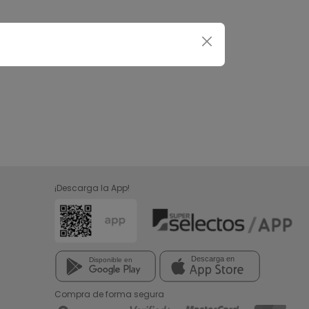
¡Descarga la App!
Compra de forma segura