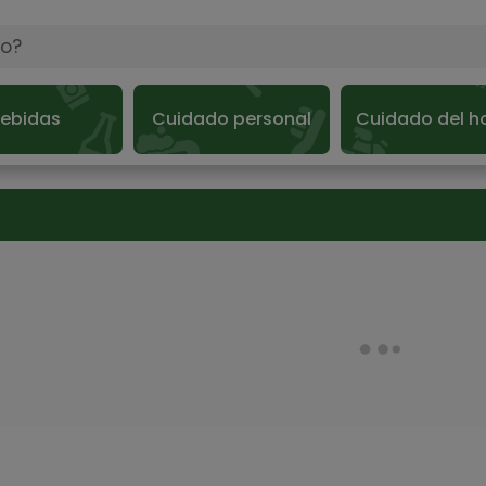
ebidas
Cuidado personal
Cuidado del h