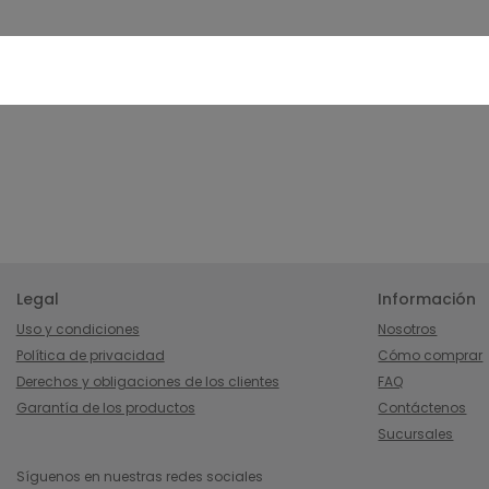
Legal
Información
Uso y condiciones
Nosotros
Política de privacidad
Cómo comprar
Derechos y obligaciones de los clientes
FAQ
Garantía de los productos
Contáctenos
Sucursales
Síguenos en nuestras redes sociales