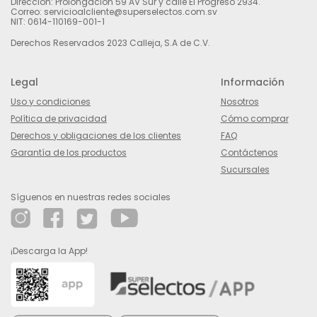
Dirección: Prolongación 59 AV Sur y calle El Progreso 2934.
Correo: servicioalcliente@superselectos.com.sv
NIT: 0614-110169-001-1
Derechos Reservados 2023 Calleja, S.A de C.V.
Legal
Información
Uso y condiciones
Nosotros
Política de privacidad
Cómo comprar
Derechos y obligaciones de los clientes
FAQ
Garantía de los productos
Contáctenos
Sucursales
Síguenos en nuestras redes sociales
¡Descarga la App!