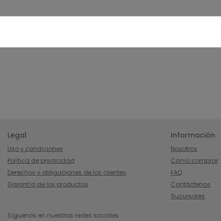
Legal
Información
Uso y condiciones
Nosotros
Política de privacidad
Cómo comprar
Derechos y obligaciones de los clientes
FAQ
Garantía de los productos
Contáctenos
Sucursales
Síguenos en nuestras redes sociales