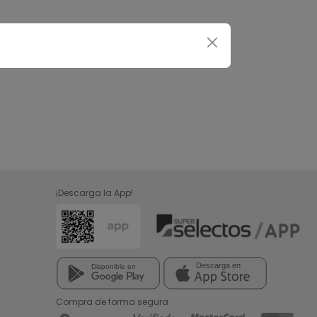
¡Descarga la App!
Compra de forma segura