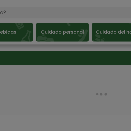
ebidas
Cuidado personal
Cuidado del h