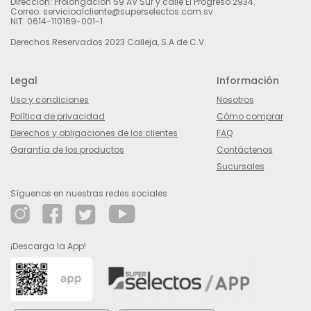
Dirección: Prolongación 59 AV Sur y calle El Progreso 2934.
Correo: servicioalcliente@superselectos.com.sv
NIT: 0614-110169-001-1
Derechos Reservados 2023 Calleja, S.A de C.V.
Legal
Información
Uso y condiciones
Nosotros
Política de privacidad
Cómo comprar
Derechos y obligaciones de los clientes
FAQ
Garantía de los productos
Contáctenos
Sucursales
Síguenos en nuestras redes sociales
¡Descarga la App!