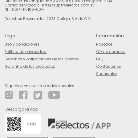
Dirección: Prolongación 59 AV Sur y calle El Progreso 2934.
Correo: servicioalcliente@superselectos.com.sv
NIT: 0614-110169-001-1
Derechos Reservados 2023 Calleja, S.A de C.V.
Legal
Información
Uso y condiciones
Nosotros
Política de privacidad
Cómo comprar
Derechos y obligaciones de los clientes
FAQ
Garantía de los productos
Contáctenos
Sucursales
Síguenos en nuestras redes sociales
¡Descarga la App!