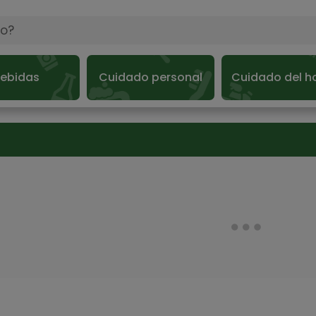
ebidas
Cuidado personal
Cuidado del h