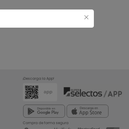
¡Descarga la App!
Compra de forma segura