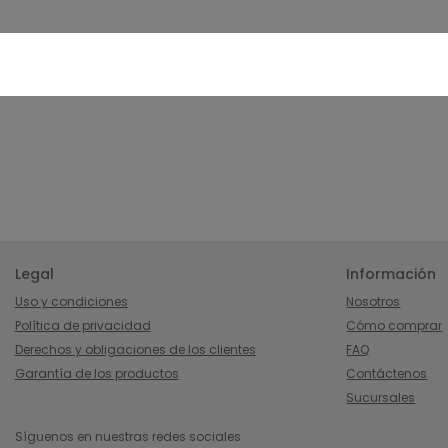
Legal
Información
Uso y condiciones
Nosotros
Política de privacidad
Cómo comprar
Derechos y obligaciones de los clientes
FAQ
Garantía de los productos
Contáctenos
Sucursales
Síguenos en nuestras redes sociales