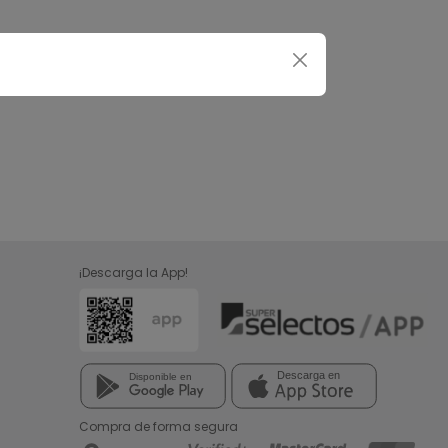
¡Descarga la App!
Compra de forma segura