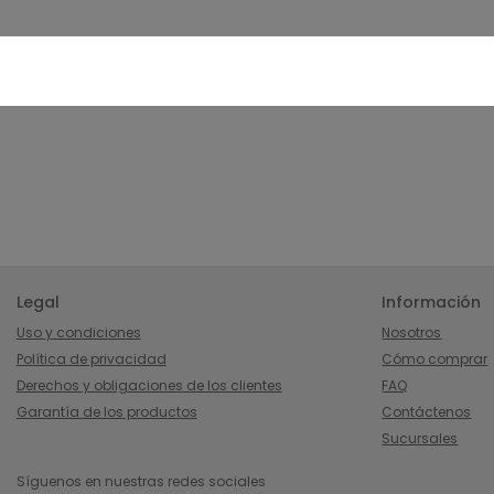
Legal
Información
Uso y condiciones
Nosotros
Política de privacidad
Cómo comprar
Derechos y obligaciones de los clientes
FAQ
Garantía de los productos
Contáctenos
Sucursales
Síguenos en nuestras redes sociales