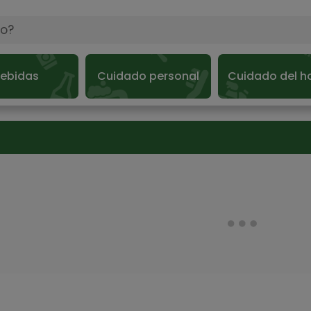
ebidas
Cuidado personal
Cuidado del h