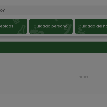
ebidas
Cuidado personal
Cuidado del h