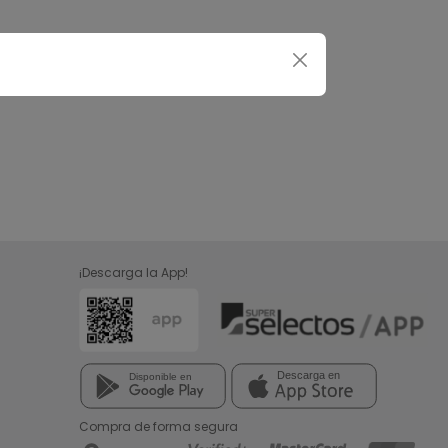
¡Descarga la App!
Compra de forma segura