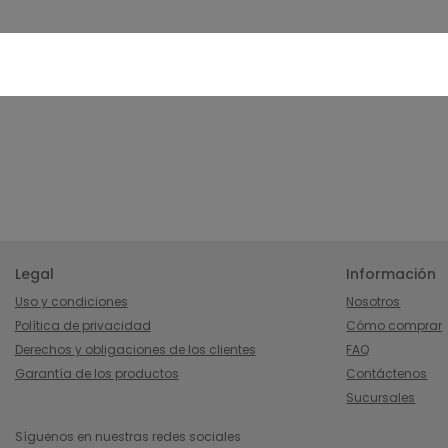
Legal
Información
Uso y condiciones
Nosotros
Política de privacidad
Cómo comprar
Derechos y obligaciones de los clientes
FAQ
Garantía de los productos
Contáctenos
Sucursales
Síguenos en nuestras redes sociales