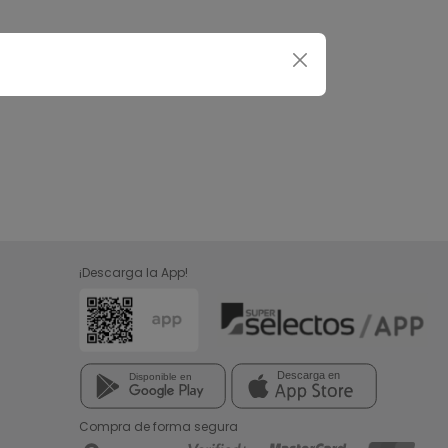
¡Descarga la App!
Compra de forma segura