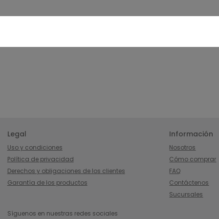
Legal
Información
Uso y condiciones
Nosotros
Política de privacidad
Cómo comprar
Derechos y obligaciones de los clientes
FAQ
Garantía de los productos
Contáctenos
Sucursales
Síguenos en nuestras redes sociales