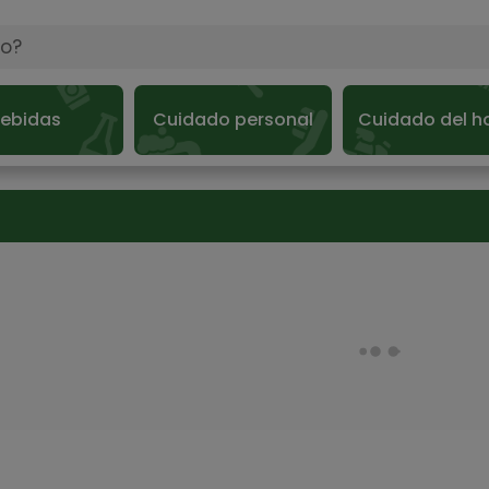
ebidas
Cuidado personal
Cuidado del h