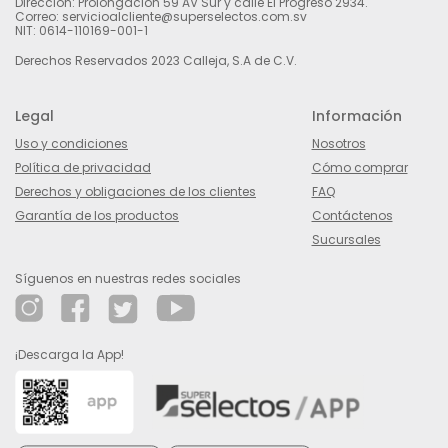
Dirección: Prolongación 59 AV Sur y calle El Progreso 2934.
Correo: servicioalcliente@superselectos.com.sv
NIT: 0614-110169-001-1
Derechos Reservados 2023 Calleja, S.A de C.V.
Legal
Información
Uso y condiciones
Nosotros
Política de privacidad
Cómo comprar
Derechos y obligaciones de los clientes
FAQ
Garantía de los productos
Contáctenos
Sucursales
Síguenos en nuestras redes sociales
¡Descarga la App!