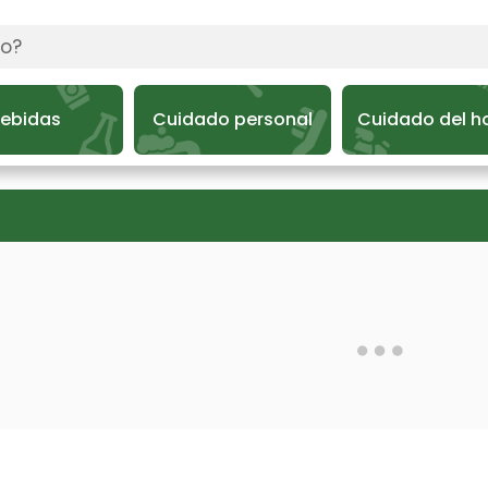
ebidas
Cuidado personal
Cuidado del h