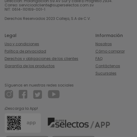
Dirección: Prolongación 59 AV Sur y calle El Progreso 2934.
Correo: servicioalcliente@superselectos.com.sv
NIT: 0614-110169-001-1
Derechos Reservados 2023 Calleja, S.A de C.V.
Legal
Información
Uso y condiciones
Nosotros
Política de privacidad
Cómo comprar
Derechos y obligaciones de los clientes
FAQ
Garantía de los productos
Contáctenos
Sucursales
Síguenos en nuestras redes sociales
¡Descarga la App!