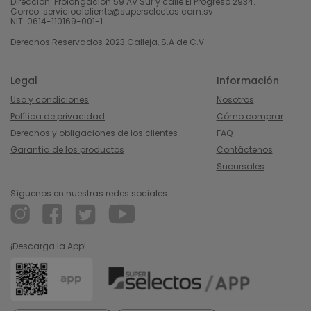
Dirección: Prolongación 59 AV Sur y calle El Progreso 2934.
Correo: servicioalcliente@superselectos.com.sv
NIT: 0614-110169-001-1
Derechos Reservados 2023 Calleja, S.A de C.V.
Legal
Información
Uso y condiciones
Nosotros
Política de privacidad
Cómo comprar
Derechos y obligaciones de los clientes
FAQ
Garantía de los productos
Contáctenos
Sucursales
Síguenos en nuestras redes sociales
¡Descarga la App!