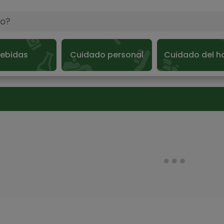
ebidas
Cuidado personal
Cuidado del h