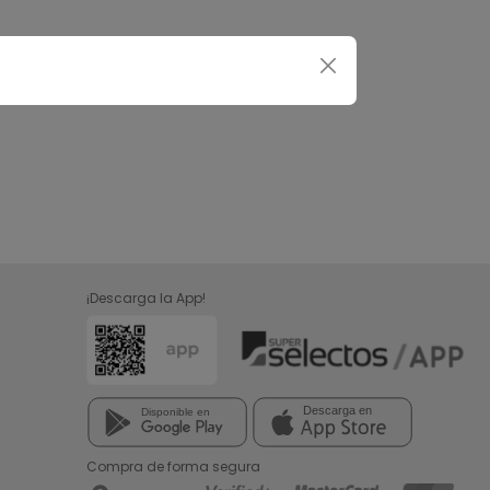
¡Descarga la App!
Compra de forma segura