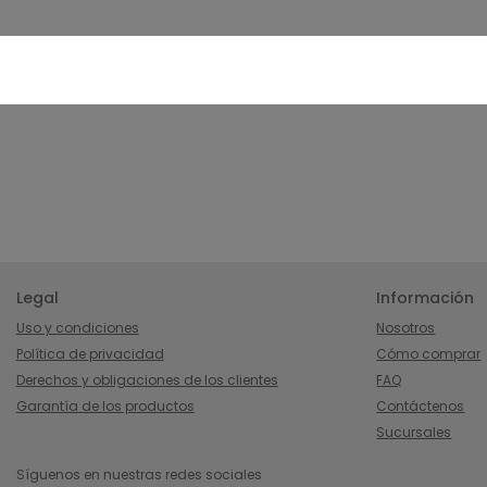
Legal
Información
Uso y condiciones
Nosotros
Política de privacidad
Cómo comprar
Derechos y obligaciones de los clientes
FAQ
Garantía de los productos
Contáctenos
Sucursales
Síguenos en nuestras redes sociales