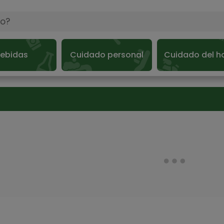
ebidas
Cuidado personal
Cuidado del h