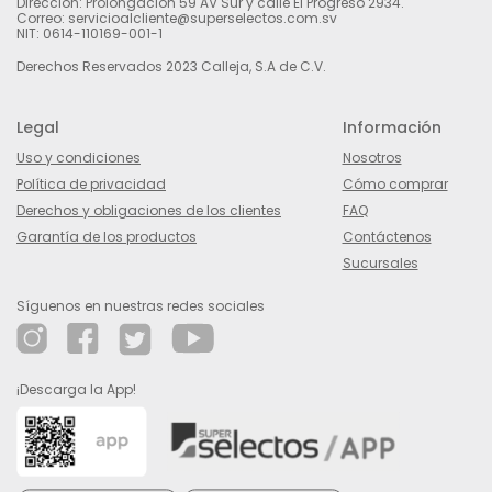
Dirección: Prolongación 59 AV Sur y calle El Progreso 2934.
Correo: servicioalcliente@superselectos.com.sv
NIT: 0614-110169-001-1
Derechos Reservados 2023 Calleja, S.A de C.V.
Legal
Información
Uso y condiciones
Nosotros
Política de privacidad
Cómo comprar
Derechos y obligaciones de los clientes
FAQ
Garantía de los productos
Contáctenos
Sucursales
Síguenos en nuestras redes sociales
¡Descarga la App!