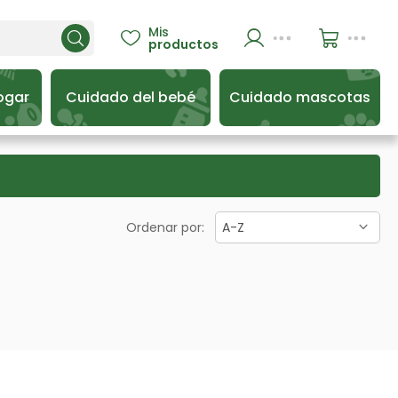
Mis

productos
ogar
Cuidado del bebé
Cuidado mascotas
Ordenar por:
A-Z