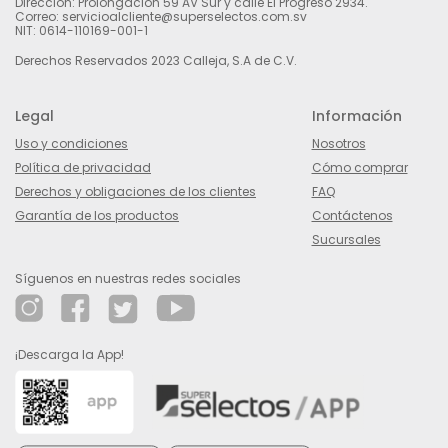
Dirección: Prolongación 59 AV Sur y calle El Progreso 2934.
Correo: servicioalcliente@superselectos.com.sv
NIT: 0614-110169-001-1
Derechos Reservados 2023 Calleja, S.A de C.V.
Legal
Información
Uso y condiciones
Nosotros
Política de privacidad
Cómo comprar
Derechos y obligaciones de los clientes
FAQ
Garantía de los productos
Contáctenos
Sucursales
Síguenos en nuestras redes sociales
¡Descarga la App!