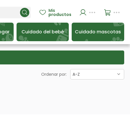
Mis

productos
ogar
Cuidado del bebé
Cuidado mascotas
Ordenar por:
A-Z