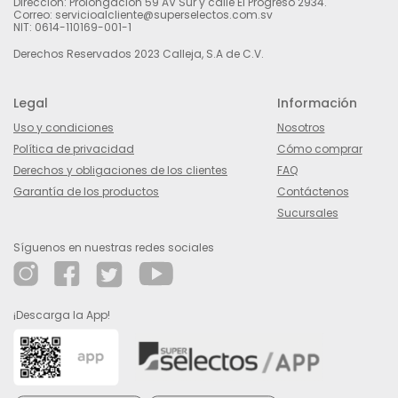
Dirección: Prolongación 59 AV Sur y calle El Progreso 2934.
Correo: servicioalcliente@superselectos.com.sv
NIT: 0614-110169-001-1
Derechos Reservados 2023 Calleja, S.A de C.V.
Legal
Información
Uso y condiciones
Nosotros
Política de privacidad
Cómo comprar
Derechos y obligaciones de los clientes
FAQ
Garantía de los productos
Contáctenos
Sucursales
Síguenos en nuestras redes sociales
¡Descarga la App!