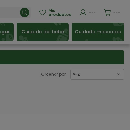
Mis

productos
ogar
Cuidado del bebé
Cuidado mascotas
Ordenar por:
A-Z