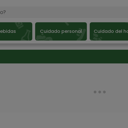
ebidas
Cuidado personal
Cuidado del h