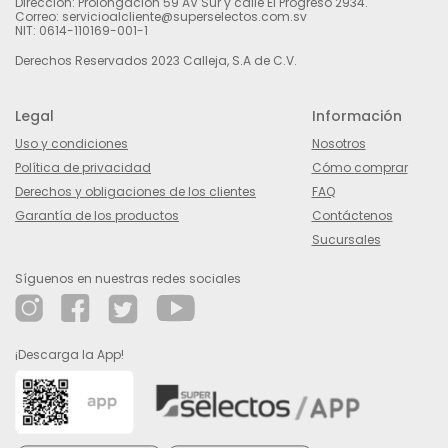
Dirección: Prolongación 59 AV Sur y calle El Progreso 2934.
Correo: servicioalcliente@superselectos.com.sv
NIT: 0614-110169-001-1
Derechos Reservados 2023 Calleja, S.A de C.V.
Legal
Información
Uso y condiciones
Nosotros
Política de privacidad
Cómo comprar
Derechos y obligaciones de los clientes
FAQ
Garantía de los productos
Contáctenos
Sucursales
Síguenos en nuestras redes sociales
¡Descarga la App!