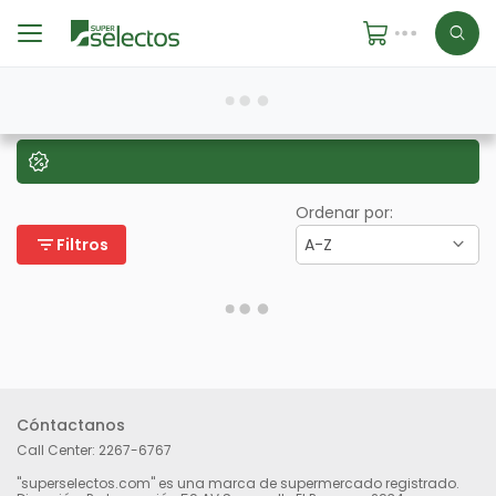
Ordenar por:
filter_list
Filtros
A-Z
Cóntactanos
Call Center:
2267-6767
"superselectos.com" es una marca de supermercado registrado.