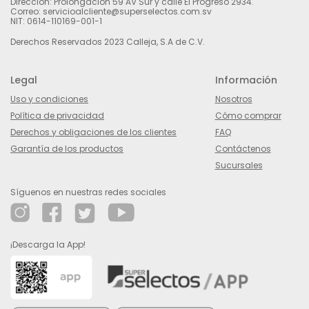
Dirección: Prolongación 59 AV Sur y calle El Progreso 2934.
Correo: servicioalcliente@superselectos.com.sv
NIT: 0614-110169-001-1
Derechos Reservados 2023 Calleja, S.A de C.V.
Legal
Información
Uso y condiciones
Nosotros
Política de privacidad
Cómo comprar
Derechos y obligaciones de los clientes
FAQ
Garantía de los productos
Contáctenos
Sucursales
Síguenos en nuestras redes sociales
¡Descarga la App!